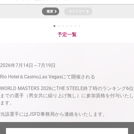
概要
エントリー
1
2
3
4
5
6
7
予定一覧
2026年7月14日～7月19日
Rio Hotel＆Casino,Las Vegasにて開催される
WORLD MASTERS 2026にTHE STEELE終了時のランキング6位
までの選手（男女共に繰り上げ無し）に参加資格を付与いたし
ます。
当該選手にはJSFD事務局から連絡をいたします。